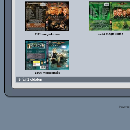
1224 megtekintés
1128 megtekintés
1564 megtekintés
9 fájl 1 oldalon
Powered