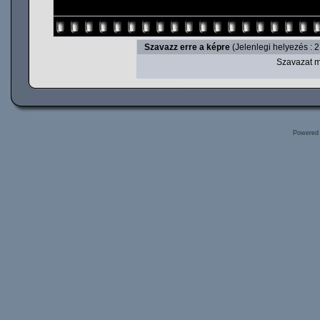
Szavazz erre a képre
(Jelenlegi helyezés : 2
Szavazat m
Powered