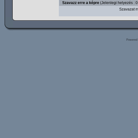
Szavazz erre a képre
(Jelenlegi helyezés : 0
Szavazat m
Powered