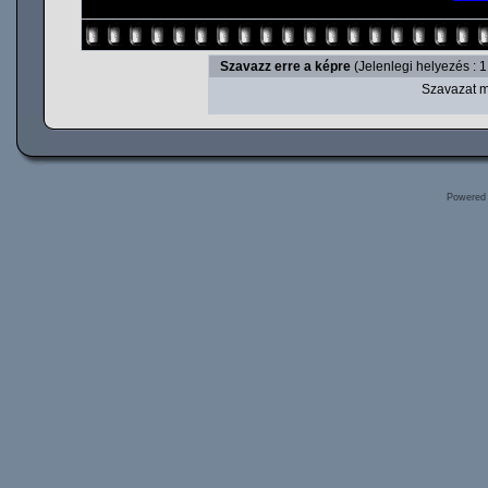
Szavazz erre a képre
(Jelenlegi helyezés : 1
Szavazat m
Powered