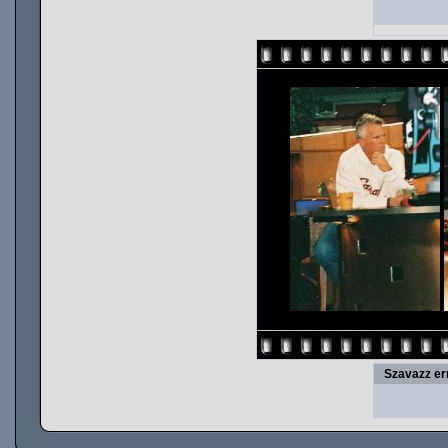
Szavazz er