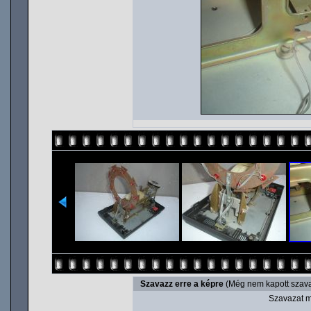
Szavazz erre a képre
(Még nem kapott szava
Szavazat m