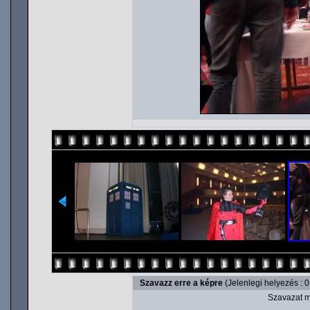
Szavazz erre a képre
(Jelenlegi helyezés : 0
Szavazat m