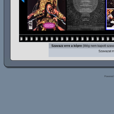
Szavazz erre a képre
(Még nem kapott szava
Szavazat m
Powered