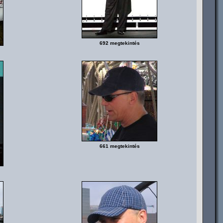
692 megtekintés
661 megtekintés