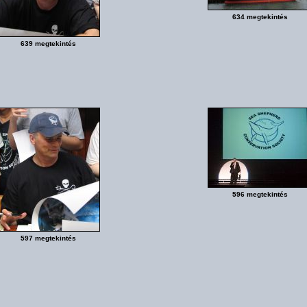
634 megtekintés
639 megtekintés
596 megtekintés
597 megtekintés