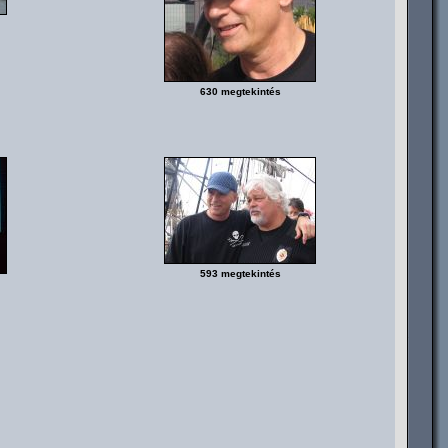
630 megtekintés
593 megtekintés