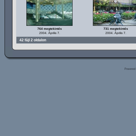
764 megtekintés
731 megtekintés
2004. Április 7.
2004. Április 7.
42 fájl 2 oldalon
Powered