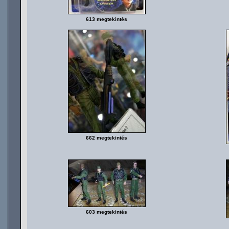
613 megtekintés
662 megtekintés
603 megtekintés