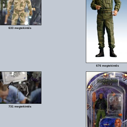
633 megtekintés
676 megtekintés
731 megtekintés