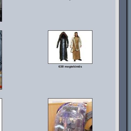
638 megtekintés