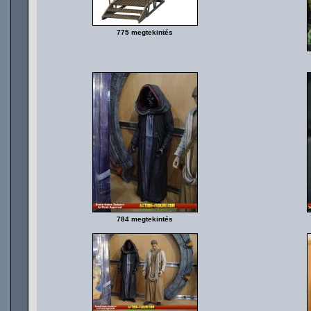
775 megtekintés
784 megtekintés