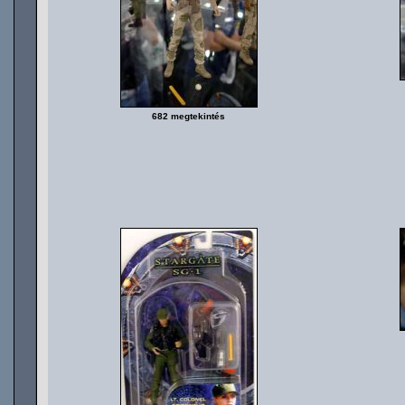
682 megtekintés