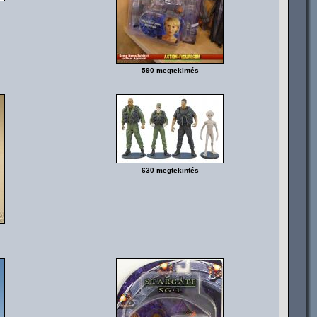
590 megtekintés
630 megtekintés