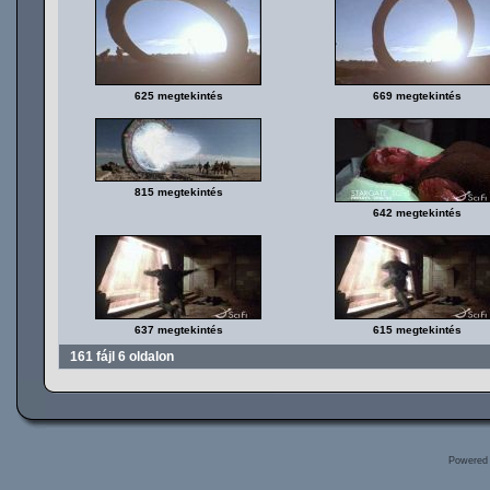
625 megtekintés
669 megtekintés
815 megtekintés
642 megtekintés
637 megtekintés
615 megtekintés
161 fájl 6 oldalon
Powered