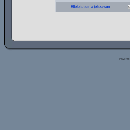
Elfelejtettem a jelszavam
Powered