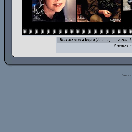
Szavazz erre a képre
(Jelenlegi helyezés : 3
Szavazat m
Powered