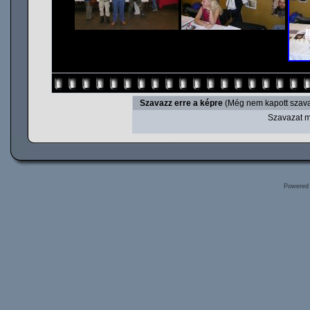
Szavazz erre a képre
(Még nem kapott szava
Szavazat m
Powered