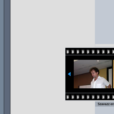
Szavazz er