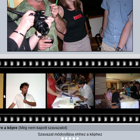
re a képre
(Még nem kapott szavazatot)
Szavazat módosítása ehhez a képhez