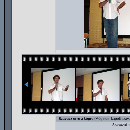
Szavazz erre a képre
(Még nem kapott szava
Szavazat m