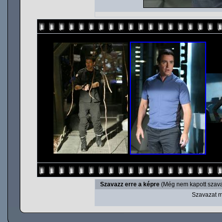
Szavazz erre a képre
(Még nem kapott szava
Szavazat m