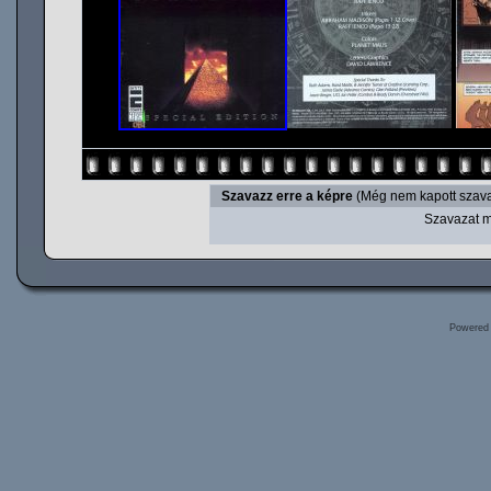
Szavazz erre a képre
(Még nem kapott szava
Szavazat m
Powered