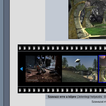
Szavazz erre a képre
(Jelenlegi helyezés : 0
Szavazat m