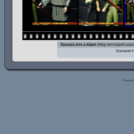
Szavazz erre a képre
(Még nem kapott szava
Szavazat m
Powered