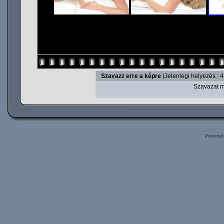
Szavazz erre a képre
(Jelenlegi helyezés : 4
Szavazat m
Powered