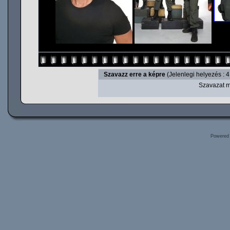
Szavazz erre a képre
(Jelenlegi helyezés : 4
Szavazat m
Powered